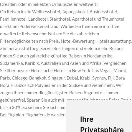
Dresden, oder in beliebten Urlaubszielen weltweit!
Ob Reisen in ein Wellnesshotel, Tagungshotel, Businesshotel,
Familienhotel, Landhotel, Stadthotel, Aparthotel und Traumhotel
direkt am Puderweisen Strand: Wir bieten Ihnen eine intuitive
erweiterte Reisensuche. Nutzen Sie die zahlreichen
Filtermöglichkeiten nach Preis, Hotel-Bewertung, Hotelausstattung,
Zimmerausstattung, Serviceleistungen und vielem mehr. Bei uns
finden Sie auch zahlreiche günstige Reisen in Nordamerika,
Südamerika, Karibik, Australien und Asien und Afrika. Vergleichen
Sie über unsere Hotelsuche Hotels in New York, Las Vegas, Miami,
Paris, Chicago, Bangkok, Singapur, Dubai, Krabi, Sydney, Fiji, Bora
Bora, Französisch Polynesien in der Südsee und vielen mehr. Wir
zeigen Ihnen immer die günstigsten Reisen Angebote – immer
gebührenfrei. Sparen Sie auch mit unseren täglich neuen Reise Deals
bis zu 30%. So sichern Sie sich immer günstige Hotels für Ihre Reise.
Bei Flugplan-Flughafen.de werden Sie Ihr Reise finden.
Ihre
Privatsphäre