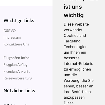
ist uns
wichtig
Wichtige Links
Diese Website
verwendet
DSGVO
Cookies und
Impressum
Targeting
Kontaktiere Uns
Technologien
um Ihnen ein
Flughafen Infos
besseres
Internet-Erlebnis
Flugplan Abflug
zu ermöglichen
Flugplan Ankunft
und die
Reisevorbereitung
Werbung, die Sie
sehen, besser an
Nützliche Links
Ihre Bedürfnisse
anzupassen.
Diese