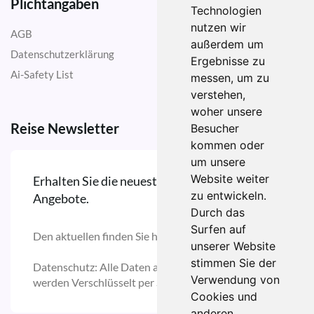
Plichtangaben
Technologien
nutzen wir
AGB
außerdem um
Datenschutzerklärung
Ergebnisse zu
Ai-Safety List
messen, um zu
verstehen,
woher unsere
Reise Newsletter
Besucher
kommen oder
um unsere
Website weiter
Erhalten Sie die neuesten Reise Updates und
zu entwickeln.
Angebote.
Durch das
Surfen auf
Den aktuellen finden Sie hier:
unserer Website
stimmen Sie der
Datenschutz: Alle Daten auf unserer Domain
Verwendung von
werden Verschlüsselt per SSL versendet.
Cookies und
anderen