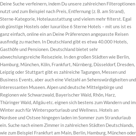
Deine Suche verfeinern, indem Du unsere zahlreichen Filteroptionen
nutzt und zum Beispiel nach Preis, Entfernung (z. B. am Strand),
Sterne-Kategorie, Hotelausstattung und vielem mehr filterst. Egal
ob günstige Hostels oder luxuriöse 6 Sterne Hotels – mit uns ist es
ganz einfach, online ein an Deine Präferenzen angepasste Reisen
ausfindig zu machen. In Deutschland gibt es etwa 40.000 Hotels,
Gasthöfe und Pensionen. Deutschland bietet sehr
abwechslungsreiche Reiseziele. In den großen Städten wie Berlin,
Hamburg, München, Köln, Frankfurt, Nürnberg, Düsseldorf, Dresden,
Leipzig oder Stuttgart gibt es zahlreiche Tagungen, Messen und
Business Events, aber auch eine Vielzahl an Sehenswürdigkeiten und
interessanten Museen. Alpen und deutsche Mittelgebirge und
Regionen wie Schwarzwald, Bayerischer Wald, Rhön, Harz,
Thüringer Wald, Allgäu etc. eignen sich bestens zum Wandern und im
Winter auch für Wintersporturlaub und Wellness. Hotels an
Nordsee und Ostsee hingegen laden im Sommer zum Strandurlaub
ein. Suche nach einem Zimmer in zahlreichen Städten Deutschlands,
wie zum Beispiel Frankfurt am Main, Berlin, Hamburg, München oder