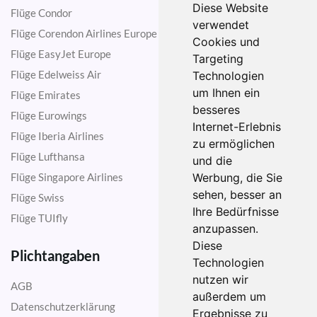
Diese Website
Flüge Condor
verwendet
Flüge Corendon Airlines Europe
Cookies und
Flüge EasyJet Europe
Targeting
Flüge Edelweiss Air
Technologien
um Ihnen ein
Flüge Emirates
besseres
Flüge Eurowings
Internet-Erlebnis
Flüge Iberia Airlines
zu ermöglichen
Flüge Lufthansa
und die
Flüge Singapore Airlines
Werbung, die Sie
sehen, besser an
Flüge Swiss
Ihre Bedürfnisse
Flüge TUIfly
anzupassen.
Diese
Plichtangaben
Technologien
nutzen wir
AGB
außerdem um
Datenschutzerklärung
Ergebnisse zu