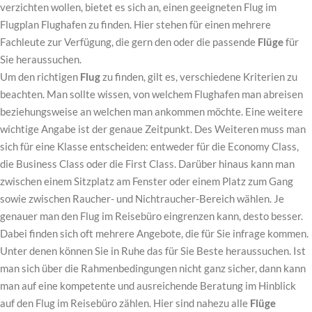
verzichten wollen, bietet es sich an, einen geeigneten Flug im
Flugplan Flughafen zu finden. Hier stehen für einen mehrere
Fachleute zur Verfügung, die gern den oder die passende
Flüge
für
Sie heraussuchen.
Um den richtigen
Flug
zu finden, gilt es, verschiedene Kriterien zu
beachten. Man sollte wissen, von welchem Flughafen man abreisen
beziehungsweise an welchen man ankommen möchte. Eine weitere
wichtige Angabe ist der genaue Zeitpunkt. Des Weiteren muss man
sich für eine Klasse entscheiden: entweder für die Economy Class,
die Business Class oder die First Class. Darüber hinaus kann man
zwischen einem Sitzplatz am Fenster oder einem Platz zum Gang
sowie zwischen Raucher- und Nichtraucher-Bereich wählen. Je
genauer man den Flug im Reisebüro eingrenzen kann, desto besser.
Dabei finden sich oft mehrere Angebote, die für Sie infrage kommen.
Unter denen können Sie in Ruhe das für Sie Beste heraussuchen. Ist
man sich über die Rahmenbedingungen nicht ganz sicher, dann kann
man auf eine kompetente und ausreichende Beratung im Hinblick
auf den Flug im Reisebüro zählen. Hier sind nahezu alle
Flüge