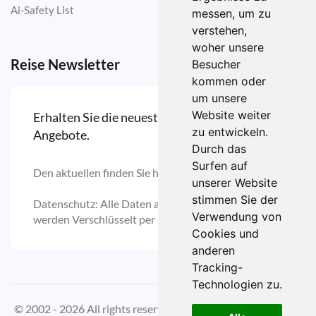
Ai-Safety List
messen, um zu
verstehen,
woher unsere
Reise Newsletter
Besucher
kommen oder
um unsere
Website weiter
Erhalten Sie die neuesten Reise Updates und
zu entwickeln.
Angebote.
Durch das
Surfen auf
Den aktuellen finden Sie hier:
unserer Website
stimmen Sie der
Datenschutz: Alle Daten auf unserer Domain
Verwendung von
werden Verschlüsselt per SSL versendet.
Cookies und
anderen
Tracking-
Technologien zu.
© 2002 - 2026 All rights reserved | Design by
W3layouts
für