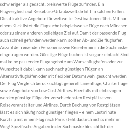
schwieriger als gedacht, preiswerte Flüge zu finden. Ein
Flugvergleich auf Reisebüro-Urlaubswelt.de hilft in solchen Fällen.
Die attraktive Angebote für weltweite Destinationen führt. Mit nur
einem Klick listet die Flugsuche beispielsweise Flüge nach München
oder zu einem anderen beliebigen Ziel auf. Damit der passende Flug
auch schnell gefunden werden kann, sollten Ab- und Zielflughafen,
Anzahl der reisenden Personen sowie Reisetermin in die Suchmaske
eingetragen werden. Günstige Flüge buchen ist so ganz einfach! Sind
mal keine passenden Flugangebote am Wunschflughafen oder zur
Wunschzeit dabei, kann auch nach günstigen Flügen an
Alternativflughäfen oder mit flexibler Datumswahl gesucht werden.
Der Flug Vergleich berücksichtigt generell Linienflüge, Charterflüge
sowie Angebote von Low Cost Airlines. Ebenfalls mit einbezogen
werden günstige Flüge der verschiedensten Restplätze von
Reiseveranstalter und Airlines. Durch Buchung von Restplätzen
lässt es sich häufig noch günstiger fliegen – einem Lastminute
Kurztrip mit einem Flug nach Paris steht dadurch nichts mehr im
Weg! Spezifische Angaben in der Suchmaske hinsichtlich der