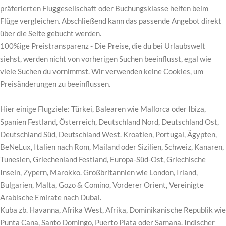
präferierten Fluggesellschaft oder Buchungsklasse helfen beim
Flüge vergleichen. Abschließend kann das passende Angebot direkt
über die Seite gebucht werden.
100%ige Preistransparenz - Die Preise, die du bei Urlaubswelt
siehst, werden nicht von vorherigen Suchen beeinflusst, egal wie
viele Suchen du vornimmst. Wir verwenden keine Cookies, um
Preisänderungen zu beeinflussen.
Hier einige Flugziele: Türkei, Balearen wie Mallorca oder Ibiza,
Spanien Festland, Österreich, Deutschland Nord, Deutschland Ost,
Deutschland Süd, Deutschland West. Kroatien, Portugal, Ägypten,
BeNeLux, Italien nach Rom, Mailand oder Sizilien, Schweiz, Kanaren,
Tunesien, Griechenland Festland, Europa-Süd-Ost, Griechische
Inseln, Zypern, Marokko. Großbritannien wie London, Irland,
Bulgarien, Malta, Gozo & Comino, Vorderer Orient, Vereinigte
Arabische Emirate nach Dubai.
Kuba zb. Havanna, Afrika West, Afrika, Dominikanische Republik wie
Punta Cana, Santo Domingo, Puerto Plata oder Samana. Indischer