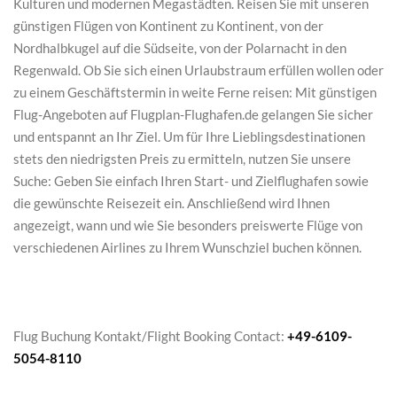
Kulturen und modernen Megastädten. Reisen Sie mit unseren
günstigen Flügen von Kontinent zu Kontinent, von der
Nordhalbkugel auf die Südseite, von der Polarnacht in den
Regenwald. Ob Sie sich einen Urlaubstraum erfüllen wollen oder
zu einem Geschäftstermin in weite Ferne reisen: Mit günstigen
Flug-Angeboten auf Flugplan-Flughafen.de gelangen Sie sicher
und entspannt an Ihr Ziel. Um für Ihre Lieblingsdestinationen
stets den niedrigsten Preis zu ermitteln, nutzen Sie unsere
Suche: Geben Sie einfach Ihren Start- und Zielflughafen sowie
die gewünschte Reisezeit ein. Anschließend wird Ihnen
angezeigt, wann und wie Sie besonders preiswerte Flüge von
verschiedenen Airlines zu Ihrem Wunschziel buchen können.
Flug Buchung Kontakt/Flight Booking Contact:
+49-6109-
5054-8110