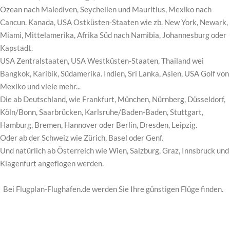
Ozean nach Malediven, Seychellen und Mauritius, Mexiko nach
Cancun. Kanada, USA Ostküsten-Staaten wie zb. New York, Newark,
Miami, Mittelamerika, Afrika Süd nach Namibia, Johannesburg oder
Kapstadt.
USA Zentralstaaten, USA Westküsten-Staaten, Thailand wei
Bangkok, Karibik, Südamerika. Indien, Sri Lanka, Asien, USA Golf von
Mexiko und viele mehr...
Die ab Deutschland, wie Frankfurt, München, Nürnberg, Düsseldorf,
Köln/Bonn, Saarbrücken, Karlsruhe/Baden-Baden, Stuttgart,
Hamburg, Bremen, Hannover oder Berlin, Dresden, Leipzig.
Oder ab der Schweiz wie Zürich, Basel oder Genf.
Und natürlich ab Österreich wie Wien, Salzburg, Graz, Innsbruck und
Klagenfurt angeflogen werden.
Bei Flugplan-Flughafen.de werden Sie Ihre günstigen Flüge finden.