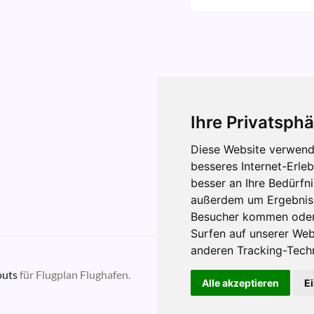
Ihre Privatsphä
Diese Website verwend
besseres Internet-Erle
besser an Ihre Bedürfn
außerdem um Ergebniss
Besucher kommen oder 
Surfen auf unserer We
anderen Tracking-Tech
uts
für Flugplan Flughafen.
Alle akzeptieren
E