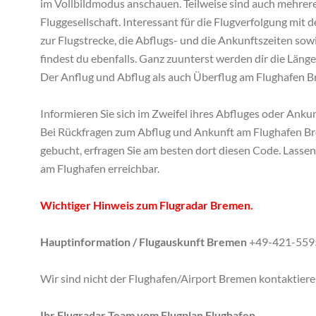
im Vollbildmodus anschauen. Teilweise sind auch mehrere
Fluggesellschaft. Interessant für die Flugverfolgung mi
zur Flugstrecke, die Abflugs- und die Ankunftszeiten sow
findest du ebenfalls. Ganz zuunterst werden dir die Läng
Der Anflug und Abflug als auch Überflug am Flughafen Br
Informieren Sie sich im Zweifel ihres Abfluges oder Ankunf
Bei Rückfragen zum Abflug und Ankunft am Flughafen Brem
gebucht, erfragen Sie am besten dort diesen Code. Lassen
am Flughafen erreichbar.
Wichtiger Hinweis zum Flugradar Bremen.
Hauptinformation / Flugauskunft Bremen
+49-421-559
Wir sind nicht der Flughafen/Airport Bremen kontaktieren
Ihr Flugradar Team vom Flugplan Flughafen.