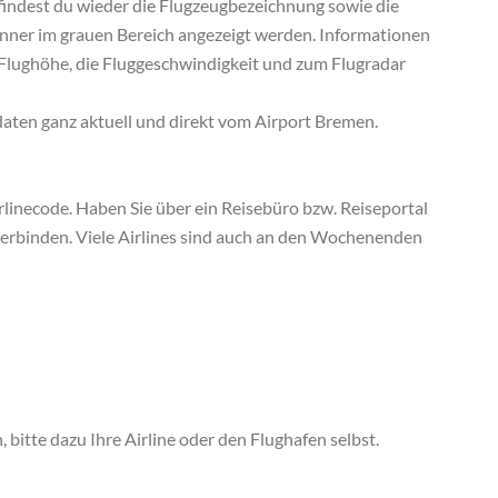
findest du wieder die Flugzeugbezeichnung sowie die
canner im grauen Bereich angezeigt werden. Informationen
e Flughöhe, die Fluggeschwindigkeit und zum Flugradar
daten ganz aktuell und direkt vom Airport Bremen.
linecode. Haben Sie über ein Reisebüro bzw. Reiseportal
 verbinden. Viele Airlines sind auch an den Wochenenden
bitte dazu Ihre Airline oder den Flughafen selbst.