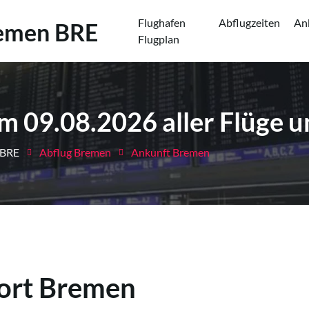
Flughafen
Abflugzeiten
An
remen BRE
(current)
Flugplan
 09.08.2026 aller Flüge un
 BRE
Abflug Bremen
Ankunft Bremen
port Bremen