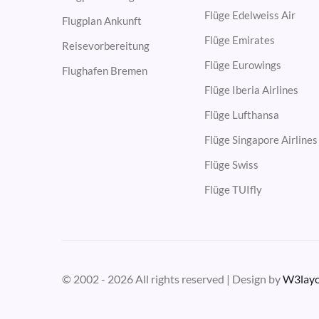
Flüge Edelweiss Air
Flugplan Ankunft
Flüge Emirates
Reisevorbereitung
Flüge Eurowings
Flughafen Bremen
Flüge Iberia Airlines
Flüge Lufthansa
Flüge Singapore Airlines
Flüge Swiss
Flüge TUIfly
© 2002 - 2026 All rights reserved | Design by
W3layo