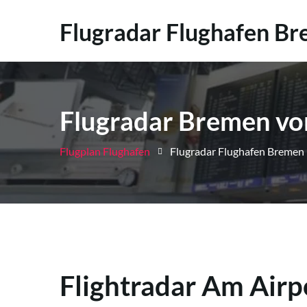
Flugradar Flughafen B
Flugradar Bremen vom
Flugplan Flughafen
Flugradar Flughafen Bremen
Flightradar Am Air