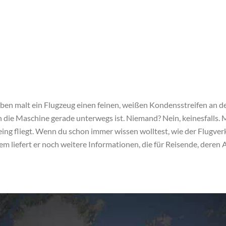
oben malt ein Flugzeug einen feinen, weißen Kondensstreifen an d
n die Maschine gerade unterwegs ist. Niemand? Nein, keinesfalls
ing fliegt. Wenn du schon immer wissen wolltest, wie der Flugver
dem liefert er noch weitere Informationen, die für Reisende, dere