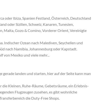
ca oder Ibiza, Spanien Festland, Österreich, Deutschland
nd oder Sizilien, Schweiz, Kanaren, Tunesien,
n, Malta, Gozo & Comino, Vorderer Orient, Vereinigte
a. Indischer Ozean nach Malediven, Seychellen und
 Süd nach Namibia, Johannesburg oder Kapstadt.
f von Mexiko und viele mehr...
 gerade landen und starten, hier auf der Seite kann man
 für die Kleinen, Ruhe-Räume, Gebetsräume, ein Erlebnis-
egenden Flugzeugen zusehen, es gibt wohnliche
Transferbereich die Duty-Free Shops.