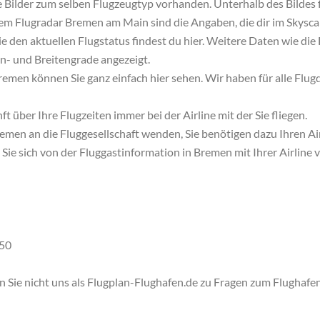
 Bilder zum selben Flugzeugtyp vorhanden. Unterhalb des Bildes 
t dem Flugradar Bremen am Main sind die Angaben, die dir im Skys
ie den aktuellen Flugstatus findest du hier. Weitere Daten wie di
en- und Breitengrade angezeigt.
emen können Sie ganz einfach hier sehen. Wir haben für alle Flug
t über Ihre Flugzeiten immer bei der Airline mit der Sie fliegen.
en an die Fluggesellschaft wenden, Sie benötigen dazu Ihren Air
 Sie sich von der Fluggastinformation in Bremen mit Ihrer Airline
50
 Sie nicht uns als Flugplan-Flughafen.de zu Fragen zum Flughafen, 