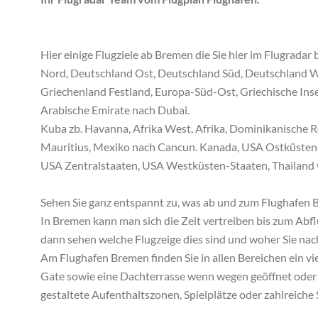
Hier einige Flugziele ab Bremen die Sie hier im Flugrada
Nord, Deutschland Ost, Deutschland Süd, Deutschland Wes
Griechenland Festland, Europa-Süd-Ost, Griechische Inse
Arabische Emirate nach Dubai.
Kuba zb. Havanna, Afrika West, Afrika, Dominikanische 
Mauritius, Mexiko nach Cancun. Kanada, USA Ostküsten-S
USA Zentralstaaten, USA Westküsten-Staaten, Thailand we
Sehen Sie ganz entspannt zu, was ab und zum Flughafen B
In Bremen kann man sich die Zeit vertreiben bis zum Abf
dann sehen welche Flugzeige dies sind und woher Sie n
Am Flughafen Bremen finden Sie in allen Bereichen ein vie
Gate sowie eine Dachterrasse wenn wegen geöffnet oder
gestaltete Aufenthaltszonen, Spielplätze oder zahlreic