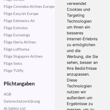
verwendet
Flüge Corendon Airlines Europe
Cookies und
Flüge EasyJet Europe
Targeting
Flüge Edelweiss Air
Technologien
um Ihnen ein
Flüge Emirates
besseres
Flüge Eurowings
Internet-Erlebnis
Flüge Iberia Airlines
zu ermöglichen
Flüge Lufthansa
und die
Flüge Singapore Airlines
Werbung, die Sie
sehen, besser an
Flüge Swiss
Ihre Bedürfnisse
Flüge TUIfly
anzupassen.
Diese
Plichtangaben
Technologien
nutzen wir
AGB
außerdem um
Datenschutzerklärung
Ergebnisse zu
Ai-Safety List
messen, um zu