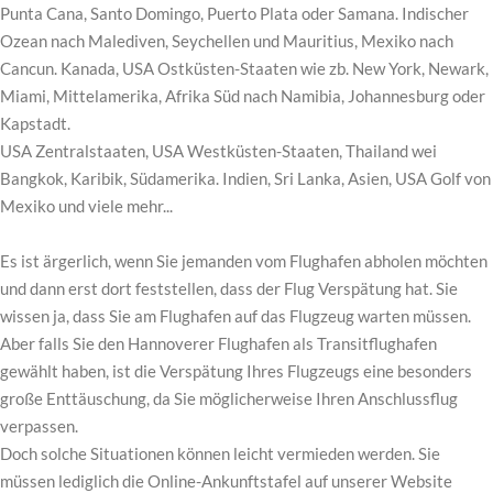
Punta Cana, Santo Domingo, Puerto Plata oder Samana. Indischer
Ozean nach Malediven, Seychellen und Mauritius, Mexiko nach
Cancun. Kanada, USA Ostküsten-Staaten wie zb. New York, Newark,
Miami, Mittelamerika, Afrika Süd nach Namibia, Johannesburg oder
Kapstadt.
USA Zentralstaaten, USA Westküsten-Staaten, Thailand wei
Bangkok, Karibik, Südamerika. Indien, Sri Lanka, Asien, USA Golf von
Mexiko und viele mehr...
Es ist ärgerlich, wenn Sie jemanden vom Flughafen abholen möchten
und dann erst dort feststellen, dass der Flug Verspätung hat. Sie
wissen ja, dass Sie am Flughafen auf das Flugzeug warten müssen.
Aber falls Sie den Hannoverer Flughafen als Transitflughafen
gewählt haben, ist die Verspätung Ihres Flugzeugs eine besonders
große Enttäuschung, da Sie möglicherweise Ihren Anschlussflug
verpassen.
Doch solche Situationen können leicht vermieden werden. Sie
müssen lediglich die Online-Ankunftstafel auf unserer Website