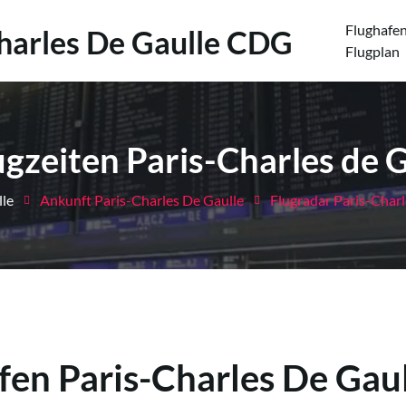
Flughafe
Charles De Gaulle CDG
(
Flugplan
ugzeiten Paris-Charles de 
lle
Ankunft Paris-Charles De Gaulle
Flugradar Paris-Charl
fen Paris-Charles De Gau