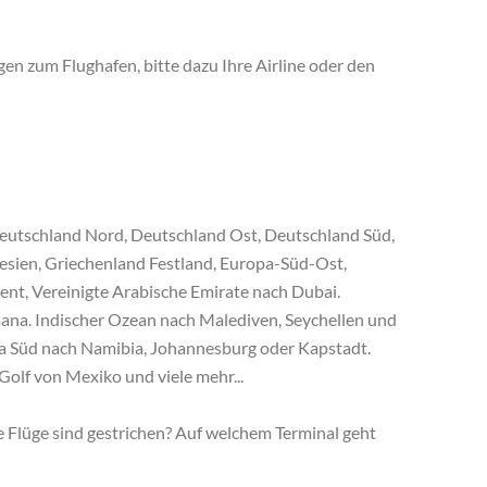
gen zum Flughafen, bitte dazu Ihre Airline oder den
, Deutschland Nord, Deutschland Ost, Deutschland Süd,
nesien, Griechenland Festland, Europa-Süd-Ost,
ent, Vereinigte Arabische Emirate nach Dubai.
ana. Indischer Ozean nach Malediven, Seychellen und
ka Süd nach Namibia, Johannesburg oder Kapstadt.
Golf von Mexiko und viele mehr...
e Flüge sind gestrichen? Auf welchem Terminal geht