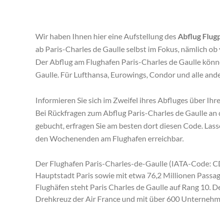
Wir haben Ihnen hier eine Aufstellung des
Abflug Flug
ab Paris-Charles de Gaulle selbst im Fokus, nämlich ob v
Der Abflug am Flughafen Paris-Charles de Gaulle können
Gaulle. Für Lufthansa, Eurowings, Condor und alle ande
Informieren Sie sich im Zweifel ihres Abfluges über Ihre
Bei Rückfragen zum Abflug Paris-Charles de Gaulle an d
gebucht, erfragen Sie am besten dort diesen Code. Lasse
den Wochenenden am Flughafen erreichbar.
Der Flughafen Paris-Charles-de-Gaulle (IATA-Code: CD
Hauptstadt Paris sowie mit etwa 76,2 Millionen Passa
Flughäfen steht Paris Charles de Gaulle auf Rang 10. 
Drehkreuz der Air France und mit über 600 Unternehme