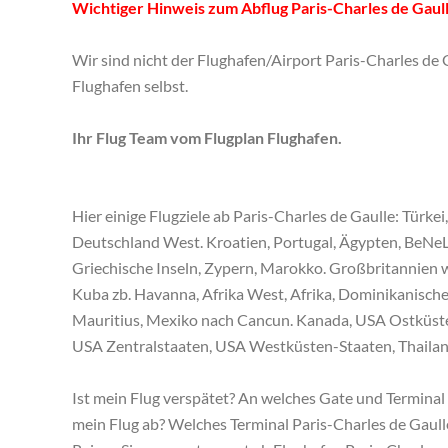
Wichtiger Hinweis zum Abflug Paris-Charles de Gaull
Wir sind nicht der Flughafen/Airport Paris-Charles de G
Flughafen selbst.
Ihr Flug Team vom Flugplan Flughafen.
Hier einige Flugziele ab Paris-Charles de Gaulle: Türk
Deutschland West. Kroatien, Portugal, Ägypten, BeNeLu
Griechische Inseln, Zypern, Marokko. Großbritannien w
Kuba zb. Havanna, Afrika West, Afrika, Dominikanisch
Mauritius, Mexiko nach Cancun. Kanada, USA Ostküste
USA Zentralstaaten, USA Westküsten-Staaten, Thailand 
Ist mein Flug verspätet? An welches Gate und Terminal
mein Flug ab? Welches Terminal Paris-Charles de Gaul