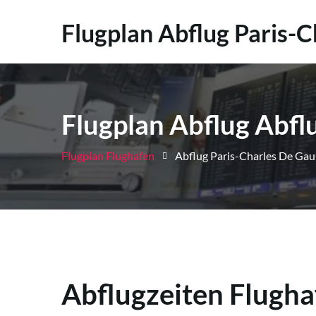
Flugplan Abflug Paris-
Flugplan Abflug Abfl
Flugplan Flughafen
Abflug Paris-Charles De Gau
Abflugzeiten Flugha