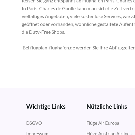
Reisen Sie ganz entspannt ab Flughafen Paris-Charles d
In Paris-Charles de Gaulle kann man sich die Zeit vertr
vielfältiges Angeboten, viele kostenlose Services, wie
geöffnet oder vorhanden, wohnliche gestaltete Aufent
die Duty-Free Shops.
Bei flugplan-flughafen.de werden Sie Ihre Abflugzeite
Wichtige Links
Nützliche Links
DSGVO
Flüge Air Europa
Impressum
Flüge Austrian Airlines