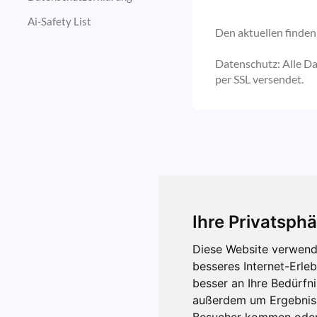
Ai-Safety List
Den aktuellen finden 
Datenschutz: Alle D
per SSL versendet.
Ihre Privatsphä
Diese Website verwend
besseres Internet-Erle
besser an Ihre Bedürfn
außerdem um Ergebniss