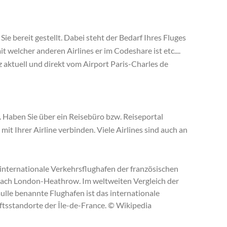
Sie bereit gestellt. Dabei steht der Bedarf Ihres Fluges
t welcher anderen Airlines er im Codeshare ist etc....
 aktuell und direkt vom Airport Paris-Charles de
. Haben Sie über ein Reisebüro bzw. Reiseportal
it Ihrer Airline verbinden. Viele Airlines sind auch an
internationale Verkehrsflughafen der französischen
 nach London-Heathrow. Im weltweiten Vergleich der
lle benannte Flughafen ist das internationale
tsstandorte der Île-de-France. © Wikipedia