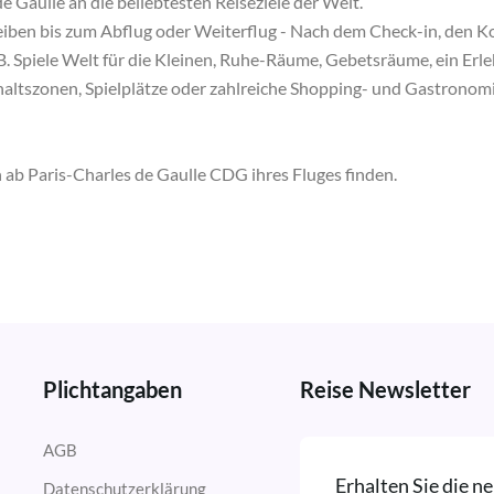
e Gaulle an die beliebtesten Reiseziele der Welt.
eiben bis zum Abflug oder Weiterflug - Nach dem Check-in, den Kont
 z.B. Spiele Welt für die Kleinen, Ruhe-Räume, Gebetsräume, ein 
haltszonen, Spielplätze oder zahlreiche Shopping- und Gastronom
n ab Paris-Charles de Gaulle CDG ihres Fluges finden.
Plichtangaben
Reise Newsletter
AGB
Erhalten Sie die 
Datenschutzerklärung