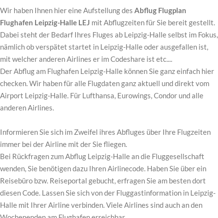
Wir haben Ihnen hier eine Aufstellung des
Abflug Flugplan
Flughafen Leipzig-Halle LEJ
mit Abflugzeiten für Sie bereit gestellt.
Dabei steht der Bedarf Ihres Fluges ab Leipzig-Halle selbst im Fokus,
nämlich ob verspätet startet in Leipzig-Halle oder ausgefallen ist,
mit welcher anderen Airlines er im Codeshare ist etc....
Der Abflug am Flughafen Leipzig-Halle können Sie ganz einfach hier
checken. Wir haben für alle Flugdaten ganz aktuell und direkt vom
Airport Leipzig-Halle. Für Lufthansa, Eurowings, Condor und alle
anderen Airlines.
Informieren Sie sich im Zweifel ihres Abfluges über Ihre Flugzeiten
immer bei der Airline mit der Sie fliegen.
Bei Rückfragen zum Abflug Leipzig-Halle an die Fluggesellschaft
wenden, Sie benötigen dazu Ihren Airlinecode. Haben Sie über ein
Reisebüro bzw. Reiseportal gebucht, erfragen Sie am besten dort
diesen Code. Lassen Sie sich von der Fluggastinformation in Leipzig-
Halle mit Ihrer Airline verbinden. Viele Airlines sind auch an den
Wochenenden am Flughafen erreichbar.