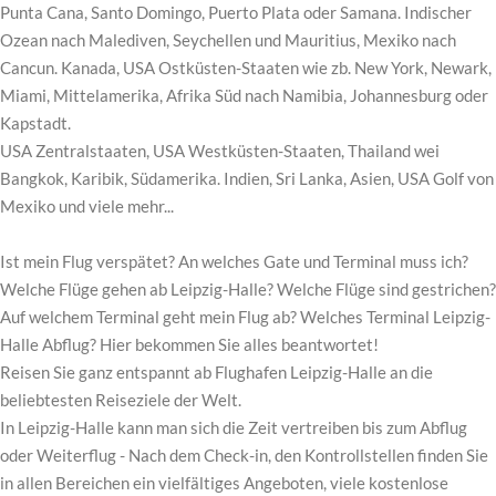
Punta Cana, Santo Domingo, Puerto Plata oder Samana. Indischer
Ozean nach Malediven, Seychellen und Mauritius, Mexiko nach
Cancun. Kanada, USA Ostküsten-Staaten wie zb. New York, Newark,
Miami, Mittelamerika, Afrika Süd nach Namibia, Johannesburg oder
Kapstadt.
USA Zentralstaaten, USA Westküsten-Staaten, Thailand wei
Bangkok, Karibik, Südamerika. Indien, Sri Lanka, Asien, USA Golf von
Mexiko und viele mehr...
Ist mein Flug verspätet? An welches Gate und Terminal muss ich?
Welche Flüge gehen ab Leipzig-Halle? Welche Flüge sind gestrichen?
Auf welchem Terminal geht mein Flug ab? Welches Terminal Leipzig-
Halle Abflug? Hier bekommen Sie alles beantwortet!
Reisen Sie ganz entspannt ab Flughafen Leipzig-Halle an die
beliebtesten Reiseziele der Welt.
In Leipzig-Halle kann man sich die Zeit vertreiben bis zum Abflug
oder Weiterflug - Nach dem Check-in, den Kontrollstellen finden Sie
in allen Bereichen ein vielfältiges Angeboten, viele kostenlose