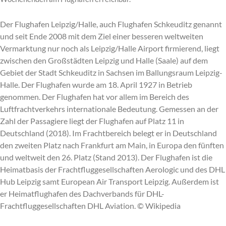
Der Flughafen Leipzig/Halle, auch Flughafen Schkeuditz genannt
und seit Ende 2008 mit dem Ziel einer besseren weltweiten
Vermarktung nur noch als Leipzig/Halle Airport firmierend, liegt
zwischen den Großstädten Leipzig und Halle (Saale) auf dem
Gebiet der Stadt Schkeuditz in Sachsen im Ballungsraum Leipzig-
Halle. Der Flughafen wurde am 18. April 1927 in Betrieb
genommen. Der Flughafen hat vor allem im Bereich des
Luftfrachtverkehrs internationale Bedeutung. Gemessen an der
Zahl der Passagiere liegt der Flughafen auf Platz 11 in
Deutschland (2018). Im Frachtbereich belegt er in Deutschland
den zweiten Platz nach Frankfurt am Main, in Europa den fünften
und weltweit den 26. Platz (Stand 2013). Der Flughafen ist die
Heimatbasis der Frachtfluggesellschaften Aerologic und des DHL
Hub Leipzig samt European Air Transport Leipzig. Außerdem ist
er Heimatflughafen des Dachverbands für DHL-
Frachtfluggesellschaften DHL Aviation. © Wikipedia