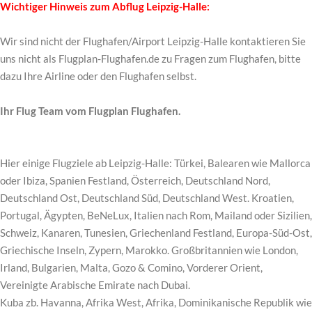
Wichtiger Hinweis zum Abflug Leipzig-Halle:
Wir sind nicht der Flughafen/Airport Leipzig-Halle kontaktieren Sie
uns nicht als Flugplan-Flughafen.de zu Fragen zum Flughafen, bitte
dazu Ihre Airline oder den Flughafen selbst.
Ihr Flug Team vom Flugplan Flughafen.
Hier einige Flugziele ab Leipzig-Halle: Türkei, Balearen wie Mallorca
oder Ibiza, Spanien Festland, Österreich, Deutschland Nord,
Deutschland Ost, Deutschland Süd, Deutschland West. Kroatien,
Portugal, Ägypten, BeNeLux, Italien nach Rom, Mailand oder Sizilien,
Schweiz, Kanaren, Tunesien, Griechenland Festland, Europa-Süd-Ost,
Griechische Inseln, Zypern, Marokko. Großbritannien wie London,
Irland, Bulgarien, Malta, Gozo & Comino, Vorderer Orient,
Vereinigte Arabische Emirate nach Dubai.
Kuba zb. Havanna, Afrika West, Afrika, Dominikanische Republik wie